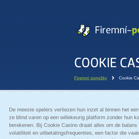
Firemní ponožky
Cookie Cas
De meeste spelers verliezen hun inzet al binnen het ee
ze blind varen op een willekeurig platform zonder hun k
berekenen. Bij Cookie Casino draait alles om de balans
volatiliteit en uitbetalingsfrequenties, een factor die vaa