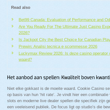
Read also
Bet99 Canada: Evaluation of Performance and Od
Are You Ready For The Ultimate Just Casino Expe
2026?
Is Jackpot City the Best Choice for Canadian Pla
Prewin: Analisi tecnica e scommesse 2026
Luckymax Review 2026: Is deze casino operator 
waard?
Niet elke gokkast is de moeite waard. Cookie Casino sele
op basis van hun ‘hit rate’. Je vindt hier een combinatie
slots en moderne live dealer spellen die specifiek zijn 
een veeleisend publiek. De focus ligt op studio’s die b