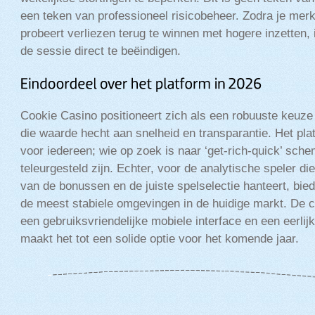
een teken van professioneel risicobeheer. Zodra je merkt
probeert verliezen terug te winnen met hogere inzetten, i
de sessie direct te beëindigen.
Cookie Casino positioneert zich als een robuuste keuze
die waarde hecht aan snelheid en transparantie. Het plat
voor iedereen; wie op zoek is naar ‘get-rich-quick’ sche
teleurgesteld zijn. Echter, voor de analytische speler d
van de bonussen en de juiste spelselectie hanteert, bied
de meest stabiele omgevingen in de huidige markt. De 
een gebruiksvriendelijke mobiele interface en een eerlij
maakt het tot een solide optie voor het komende jaar.